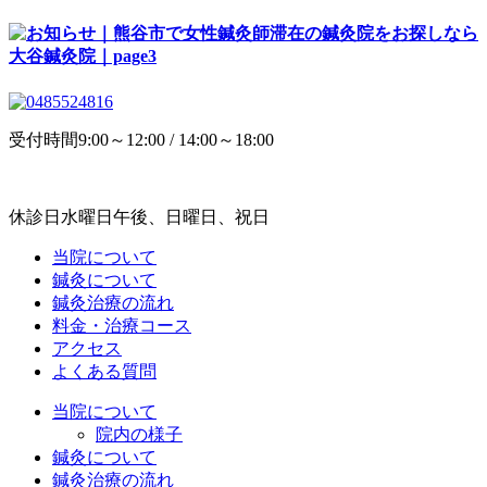
受付時間
9:00～12:00 / 14:00～18:00
休診日
水曜日午後、日曜日、祝日
当院について
鍼灸について
鍼灸治療の流れ
料金・治療コース
アクセス
よくある質問
当院について
院内の様子
鍼灸について
鍼灸治療の流れ