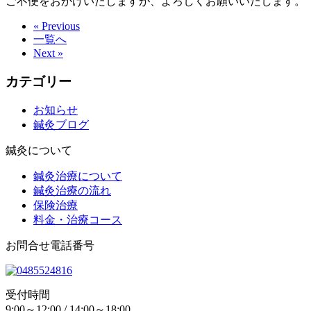
ご不便をおかけいたしますが、よろしくお願いいたします。
« Previous
一覧へ
Next »
カテゴリー
お知らせ
鍼灸ブログ
鍼灸について
鍼灸治療について
鍼灸治療の流れ
保険治療
料金・治療コース
お問合せ電話番号
受付時間
9:00～12:00 / 14:00～18:00