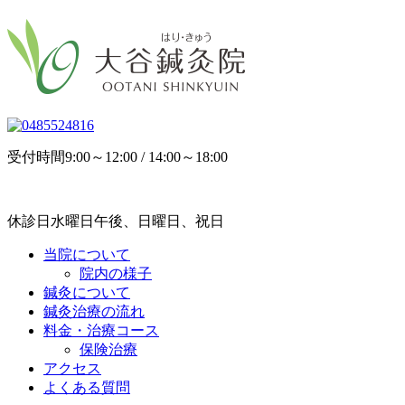
受付時間
9:00～12:00 / 14:00～18:00
休診日
水曜日午後、日曜日、祝日
当院について
院内の様子
鍼灸について
鍼灸治療の流れ
料金・治療コース
保険治療
アクセス
よくある質問